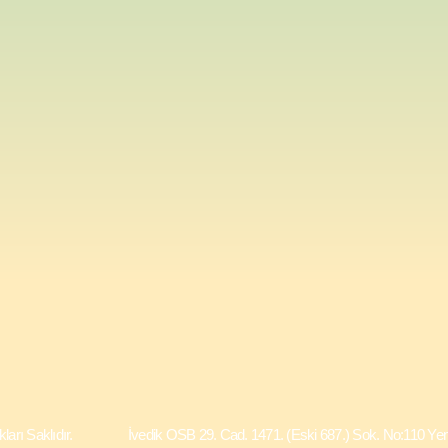
m Hakları Saklıdır. İvedik OSB 29. Cad. 1471. (Eski 687.) Sok. No:1