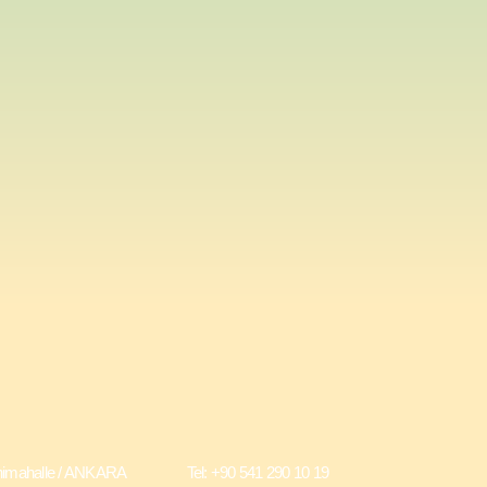
10 Yenimahalle / ANKARA Tel: +90 541 290 10 19