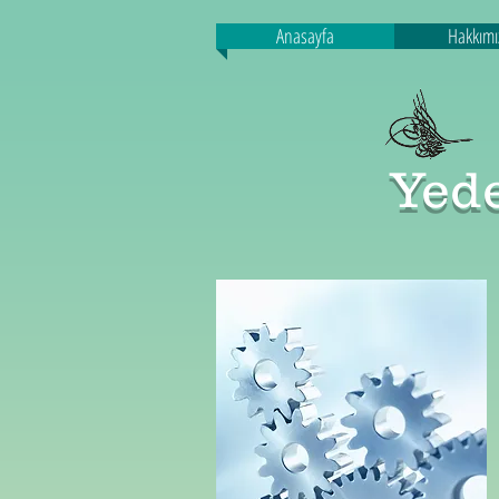
Anasayfa
Hakkımı
Yede