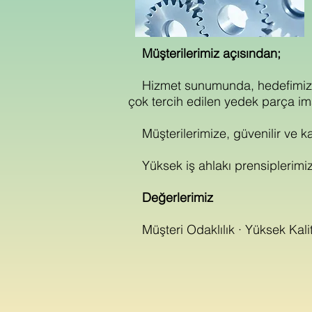
Müşterilerimiz açısından;
Hizmet sunumunda, hedefimizi o
çok tercih edilen yedek parça im
Müşterilerimize, güvenilir ve ka
Yüksek iş ahlakı prensiplerimiz
Değerlerimiz
Müşteri Odaklılık · Yüksek Kalite